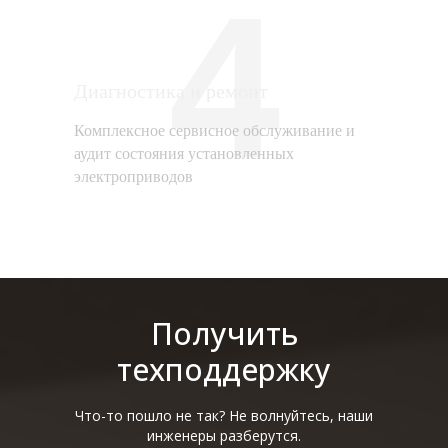
4
Диагностика и ремонт
Комплексное сервисное обслуживание и
аудит состояния установленных
электроприводов
Получить
техподдержку
Что-то пошло не так? Не волнуйтесь, наши
инженеры разберутся.