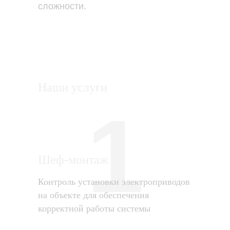
сложности.
Наши услуги
1
Шеф-монтаж
Контроль установки электроприводов
на объекте для обеспечения
корректной работы системы