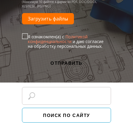
(Максимум 10 файлов в форматах PDF, DOC/DOCX,
XLS/XLSX, JPG/PNG)
Загрузить файлы
Я ознакомлен(а) с
Политикой
конфиденциальности
и даю согласие
на обработку персональных данных.
ОТПРАВИТЬ
ПОИСК ПО САЙТУ