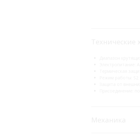
Технические 
Диапазон крутящих
Электропитание: А
Термическая защи
Режим работы: S2
Защита от внешних
Присоединение: по
Механика