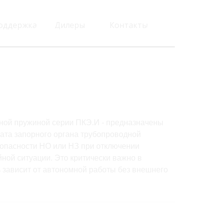
оддержка
Дилеры
Контакты
ной пружиной серии ПКЭ.И - предназначены
рата запорного органа трубопроводной
опасности НО или НЗ при отключении
ной ситуации. Это критически важно в
ь зависит от автономной работы без внешнего