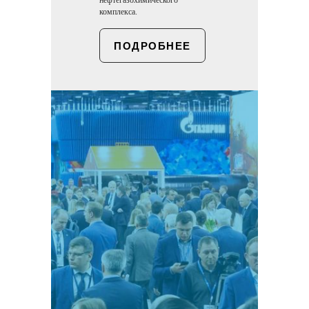
нефтегазохимического
комплекса.
ПОДРОБНЕЕ