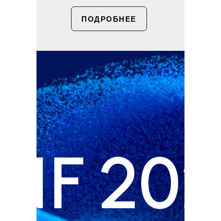
ПОДРОБНЕЕ