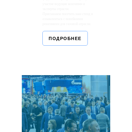
участие ведущие компании и
эксперты отрасли.
Приглашаем посетить наш стенд и
ознакомиться с новейшими
решениями для газовой отрасли.
ПОДРОБНЕЕ