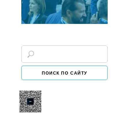
ПОИСК ПО САЙТУ
+7 (8352) 65-56-85
sales@emico.su
О компании
Каталоги и руководства