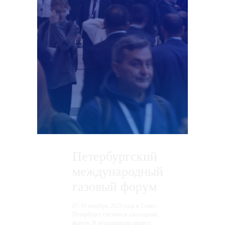
Петербургский
международный
газовый форум
07-10 октября 2025 года в Санкт-
Петербурге состоится ежегодный
форум. В мероприятии примут