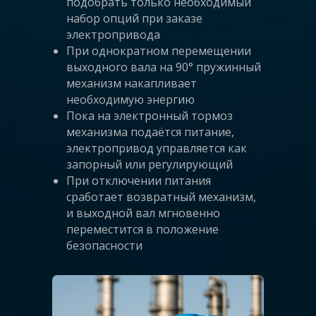
подобрать только необходимый
набор опций при заказе
электропривода
При однократном перемещении
выходного вала на 90° пружинный
механизм накапливает
необходимую энергию
Пока на электронный тормоз
механизма подаётся питание,
электропривод управляется как
запорный или регулирующий
При отключении питания
сработает возвратный механизм,
и выходной вал мгновенно
переместится в положение
безопасности