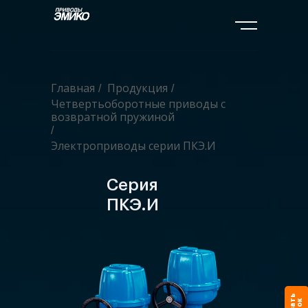
Главная
Продукция
/
/
Четвертьоборотные приводы с
возвратной пружиной
/
Электроприводы серии ПКЭ.И
Серия
ПКЭ.И