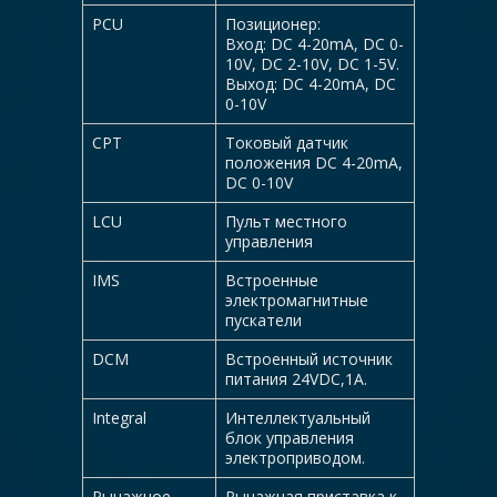
PCU
Позиционер:
Вход: DC 4-20mA, DC 0-
10V, DC 2-10V, DC 1-5V.
Выход: DC 4-20mA, DC
0-10V
CPT
Токовый датчик
положения DC 4-20mA,
DC 0-10V
LCU
Пульт местного
управления
IMS
Встроенные
электромагнитные
пускатели
DCM
Встроенный источник
питания 24VDC,1А.
Integral
Интеллектуальный
блок управления
электроприводом.
Рычажное
Рычажная приставка к