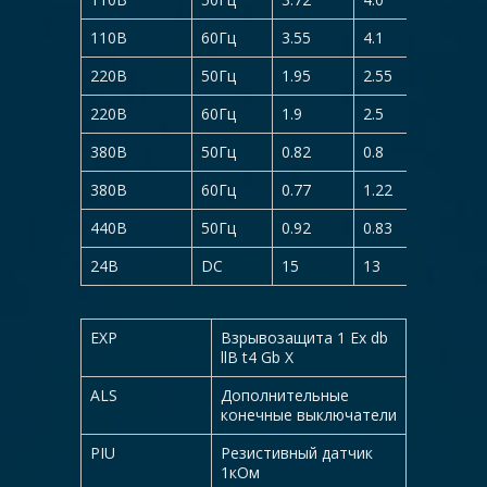
110В
60Гц
3.55
4.1
5.0
220В
50Гц
1.95
2.55
2.4
220В
60Гц
1.9
2.5
2.5
380В
50Гц
0.82
0.8
1.3
380В
60Гц
0.77
1.22
1.3
440В
50Гц
0.92
0.83
1.54
24В
DC
15
13
15.7
EXP
Взрывозащита 1 Ex db
llB t4 Gb X
ALS
Дополнительные
конечные выключатели
PIU
Резистивный датчик
1кОм