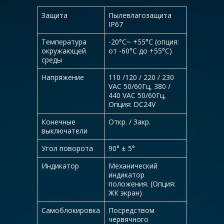
Защита
Пылевлагозащита
IP67
Температура
-20°С~ +55°С (опция:
окружающей
от -60°С до +55°С)
среды
Напряжение
110 /120 / 220 / 230
VAC 50/60Гц, 380 /
440 VAC 50/60Гц,
Опция: DC24V
Конечные
Откр. / Закр.
выключатели
Угол поворота
90° ± 5°
Индикатор
Механический
индикатор
положения. (Опция:
ЖК экран)
Самоблокировка
Посредством
червячного