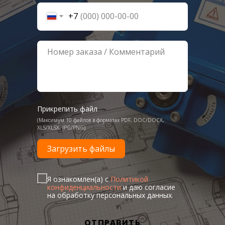
+7
Прикрепить файл
(Максимум 10 файлов в форматах PDF, DOC/DOCX,
XLS/XLSX, JPG/PNG)
Загрузить файлы
Я ознакомлен(а) с
Политикой
конфиденциальности
и даю согласие
на обработку персональных данных.
ОТПРАВИТЬ